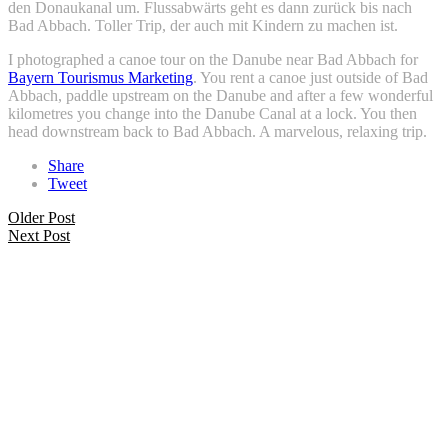
den Donaukanal um. Flussabwärts geht es dann zurück bis nach
Bad Abbach. Toller Trip, der auch mit Kindern zu machen ist.
I photographed a canoe tour on the Danube near Bad Abbach for
Bayern Tourismus Marketing
. You rent a canoe just outside of Bad
Abbach, paddle upstream on the Danube and after a few wonderful
kilometres you change into the Danube Canal at a lock. You then
head downstream back to Bad Abbach. A marvelous, relaxing trip.
Share
Tweet
Older Post
Next Post