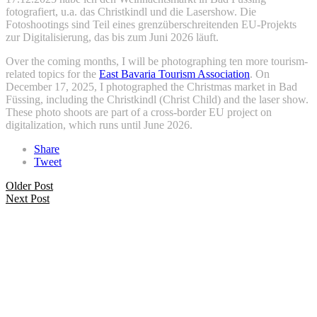
fotografiert, u.a. das Christkindl und die Lasershow. Die
Fotoshootings sind Teil eines grenzüberschreitenden EU-Projekts
zur Digitalisierung, das bis zum Juni 2026 läuft.
Over the coming months, I will be photographing ten more tourism-
related topics for the
East Bavaria Tourism Association
. On
December 17, 2025, I photographed the Christmas market in Bad
Füssing, including the Christkindl (Christ Child) and the laser show.
These photo shoots are part of a cross-border EU project on
digitalization, which runs until June 2026.
Share
Tweet
Older Post
Next Post