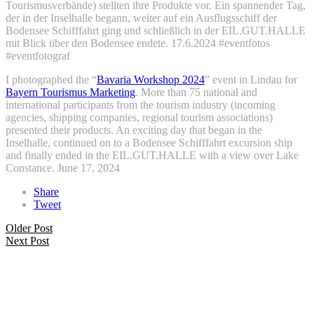
Tourismusverbände) stellten ihre Produkte vor. Ein spannender Tag,
der in der Inselhalle begann, weiter auf ein Ausflugsschiff der
Bodensee Schifffahrt ging und schließlich in der EIL.GUT.HALLE
mit Blick über den Bodensee endete. 17.6.2024 #eventfotos
#eventfotograf
I photographed the “
Bavaria Workshop 2024
” event in Lindau for
Bayern Tourismus Marketing
. More than 75 national and
international participants from the tourism industry (incoming
agencies, shipping companies, regional tourism associations)
presented their products. An exciting day that began in the
Inselhalle, continued on to a Bodensee Schifffahrt excursion ship
and finally ended in the EIL.GUT.HALLE with a view over Lake
Constance. June 17, 2024
Share
Tweet
Older Post
Next Post